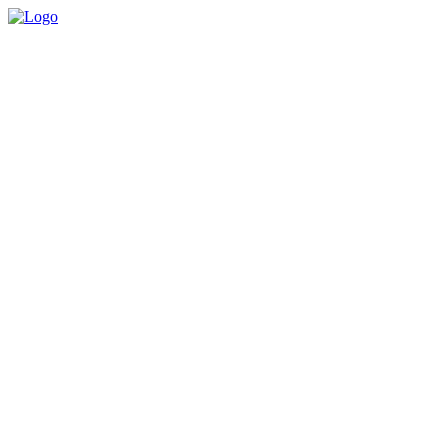
Skip
to
content