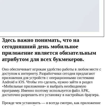
Здесь важно понимать, что на
сегодняшний день мобильное
приложение является обязательным
атрибутом для всех букмекеров.
Оно обеспечивает игрокам удобство работы в любом месте с
доступом к интернету. Разработчики сегодня предлагают
приложения для устройств с операционными системами
Android и iOS. Чтобы это сделать, нужно зайти в раздел
«Мобильные приложения» и выбрать необходимую
программу. Именно поэтому используется файл APK,
достаточно разрешить его установку в настройках браузера.
Прежде чем установить — я всегда смотрю, как приложение