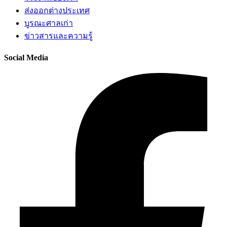
ส่งออกต่างประเทศ
บูรณะศาลเก่า
ข่าวสารและความรู้
Social Media