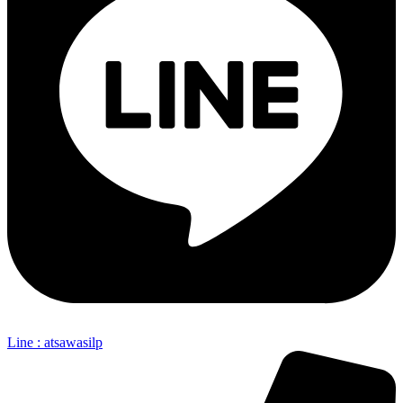
Line : atsawasilp