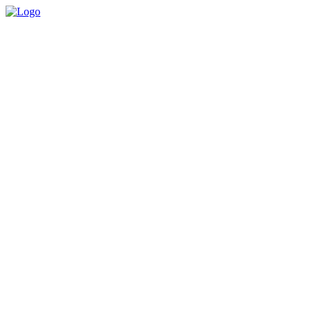
Skip
to
content