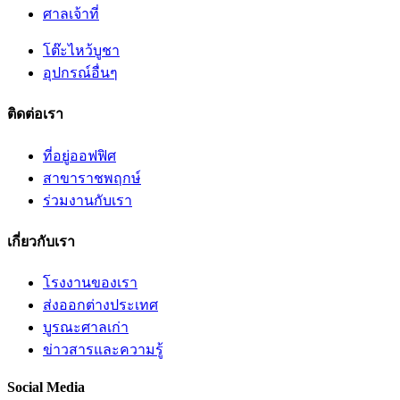
ศาลเจ้าที่
โต๊ะไหว้บูชา
อุปกรณ์อื่นๆ
ติดต่อเรา
ที่อยู่ออฟฟิศ
สาขาราชพฤกษ์
ร่วมงานกับเรา
เกี่ยวกับเรา
โรงงานของเรา
ส่งออกต่างประเทศ
บูรณะศาลเก่า
ข่าวสารและความรู้
Social Media