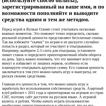
(используйте способ оплаты),
зарегистрированный на ваше имя, и по
возможности пополняйте и выводите
средства одним и тем же методом.
Перед игрой в Вулкан Олимп стоит учитывать несколько
важных моментов. Это поможет точно определить, сколько
реальной игровой ценности представляют бесплатные спины.
Так вы избежите “скачек” по играм и не рискуете случайно
попасть в раздел, который не участвует в отыгрывании.
Например, выберите 2-3 слота для отыгрыша, установите
лимит ставок и определите ориентировочный объём оборота
на день. Здесь важно понимать, что это занимает всего пару
минут и избавляет от лишних нервов, особенно если
планируете отыгрывать крупную сумму. Его главная ценность
заключается в том (что можно начать игру и выиграть), не
рискуя своими средствами.
Главная его ценность в том, что можно начать игру и
заработать без использования собственных средств. Азартный
клуб работает с 2011 года и ориентирован на игроков из стран
СНГ, поэтому сайт доступен на русском языке. А игровой
валюта, в рублях. Чтобы начать играть (пользователю
необходимо зарегистрироваться и убедиться), что на его