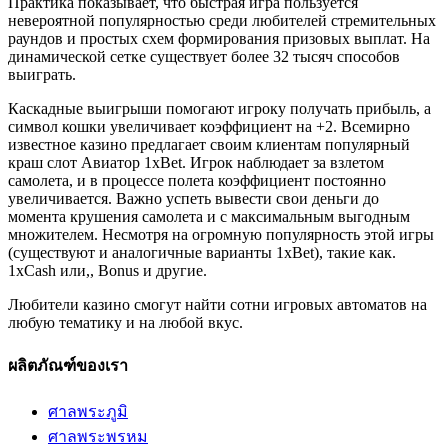
Практика показывает, что быстрая игра пользуется
невероятной популярностью среди любителей стремительных
раундов и простых схем формирования призовых выплат. На
динамической сетке существует более 32 тысяч способов
выиграть.
Каскадные выигрыши помогают игроку получать прибыль, а
символ кошки увеличивает коэффициент на +2. Всемирно
известное казино предлагает своим клиентам популярный
краш слот Авиатор 1xBet. Игрок наблюдает за взлетом
самолета, и в процессе полета коэффициент постоянно
увеличивается. Важно успеть вывести свои деньги до
момента крушения самолета и с максимальным выгодным
множителем. Несмотря на огромную популярность этой игры
(существуют и аналогичные варианты 1xBet), такие как.
1xCash или,, Bonus и другие.
Любители казино смогут найти сотни игровых автоматов на
любую тематику и на любой вкус.
ผลิตภัณฑ์ของเรา
ศาลพระภูมิ
ศาลพระพรหม