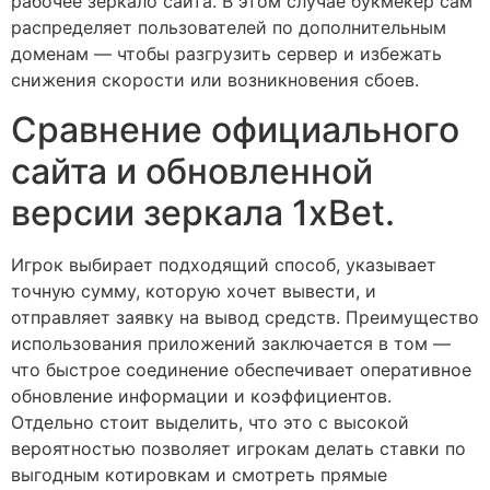
рабочее зеркало сайта. В этом случае букмекер сам
распределяет пользователей по дополнительным
доменам — чтобы разгрузить сервер и избежать
снижения скорости или возникновения сбоев.
Сравнение официального
сайта и обновленной
версии зеркала 1xBet.
Игрок выбирает подходящий способ, указывает
точную сумму, которую хочет вывести, и
отправляет заявку на вывод средств. Преимущество
использования приложений заключается в том —
что быстрое соединение обеспечивает оперативное
обновление информации и коэффициентов.
Отдельно стоит выделить, что это с высокой
вероятностью позволяет игрокам делать ставки по
выгодным котировкам и смотреть прямые