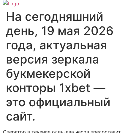
Skip
to
На сегодняшний
content
день, 19 мая 2026
года, актуальная
версия зеркала
букмекерской
конторы 1xbet —
это официальный
сайт.
Оператор в течение один-два часов предоставит