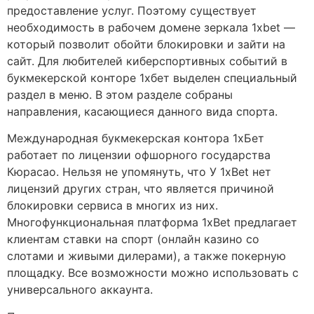
предоставление услуг. Поэтому существует
необходимость в рабочем домене зеркала 1xbet —
который позволит обойти блокировки и зайти на
сайт. Для любителей киберспортивных событий в
букмекерской конторе 1хбет выделен специальный
раздел в меню. В этом разделе собраны
направления, касающиеся данного вида спорта.
Международная букмекерская контора 1хБет
работает по лицензии офшорного государства
Кюрасао. Нельзя не упомянуть, что У 1xBet нет
лицензий других стран, что является причиной
блокировки сервиса в многих из них.
Многофункциональная платформа 1xBet предлагает
клиентам ставки на спорт (онлайн казино со
слотами и живыми дилерами), а также покерную
площадку. Все возможности можно использовать с
универсального аккаунта.