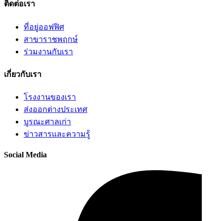
ติดต่อเรา
ที่อยู่ออฟฟิศ
สาขาราชพฤกษ์
ร่วมงานกับเรา
เกี่ยวกับเรา
โรงงานของเรา
ส่งออกต่างประเทศ
บูรณะศาลเก่า
ข่าวสารและความรู้
Social Media