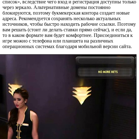
список», вследствие чего вход и регистрация доступны только
через зеркало. Альтернативные домены постоянно
блокируются, поэтому букмекерская контора создает новые
адреса. Рекомендуется сохранять несколько актуальных
источников, чтобы быстро находить рабочие ссылки. Поэтому
вам решать (стоит ли делать ставки прямо сейчас), и если да,
то в каком формате вам будет комфортнее. Присоединиться к
игре можно с телефона или планшета на различных
операционных системах благодаря мобильной версии сайта.