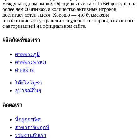
международном рынке. Официальный сайт 1xBet доступен на
более чем 60 языках, а количество активных игроков
достигает сотен тысяч. Хорошо — что букмекеры
позаботились об устранении неудобного вопроса, связанного
с авторизацией на официальном сайте.
ผลิตภัณฑ์ของเรา
ศาลพระภูมิ
ศาลพระพรหม
ศาลเจ้าที่
โต๊ะไหว้บูชา
อุปกรณ์อื่นๆ
ติดต่อเรา
ที่อยู่ออฟฟิศ
สาขาราชพฤกษ์
ร่วมงานกับเรา