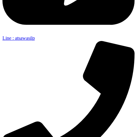
Line : atsawasilp