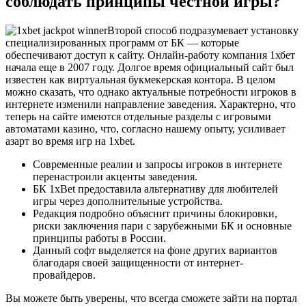
соблюдать принципы честной игры?
Второй способ подразумевает установку
специализированных программ от БК — которые
обеспечивают доступ к сайту. Онлайн-работу компания 1хбет
начала еще в 2007 году. Долгое время официальный сайт был
известен как виртуальная букмекерская контора. В целом
можно сказать, что однако актуальные потребности игроков в
интернете изменили направление заведения. Характерно, что
теперь на сайте имеются отдельные разделы с игровыми
автоматами казино, что, согласно нашему опыту, усиливает
азарт во время игр на 1xbet.
Современные реалии и запросы игроков в интернете
перенастроили акценты заведения.
БК 1xBet предоставила альтернативу для любителей
игры через дополнительные устройства.
Редакция подробно объяснит причины блокировки,
риски заключения пари с зарубежными БК и основные
принципы работы в России.
Данный софт выделяется на фоне других вариантов
благодаря своей защищенности от интернет-
провайдеров.
Вы можете быть уверены, что всегда сможете зайти на портал