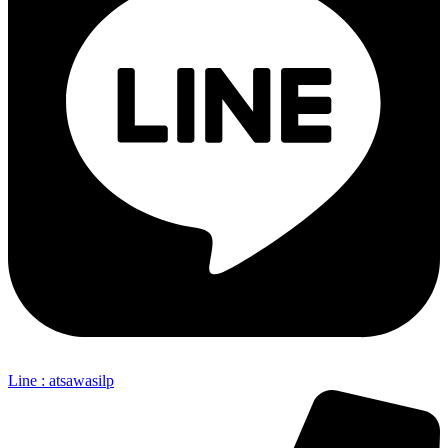
Line : atsawasilp