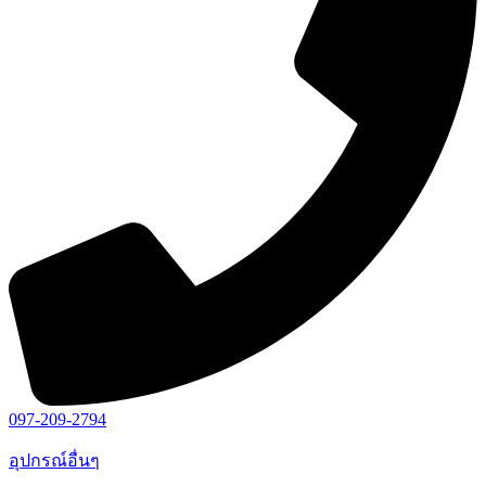
097-209-2794
อุปกรณ์อื่นๆ