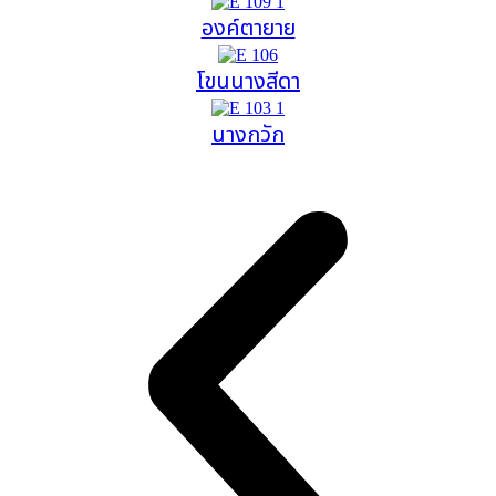
องค์ตายาย
โขนนางสีดา
นางกวัก