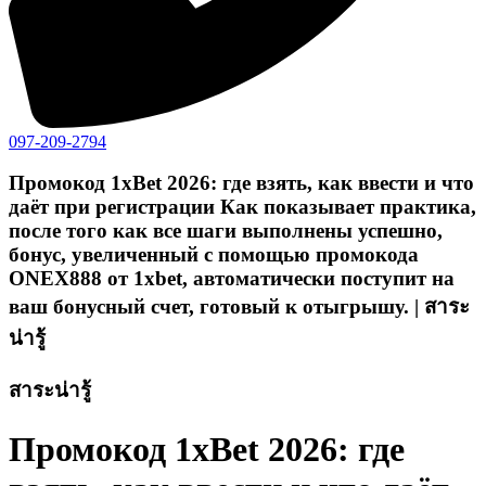
097-209-2794
Промокод 1xBet 2026: где взять, как ввести и что
даёт при регистрации Как показывает практика,
после того как все шаги выполнены успешно,
бонус, увеличенный с помощью промокода
ONEX888 от 1xbet, автоматически поступит на
ваш бонусный счет, готовый к отыгрышу. | สาระ
น่ารู้
สาระน่ารู้
Промокод 1xBet 2026: где