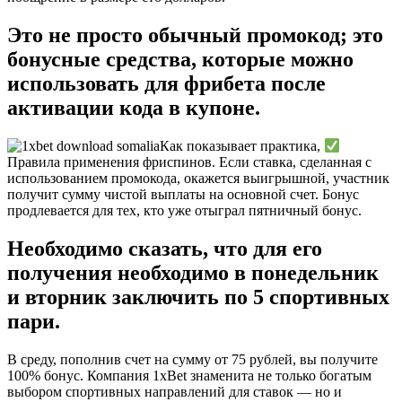
Это не просто обычный промокод; это
бонусные средства, которые можно
использовать для фрибета после
активации кода в купоне.
Как показывает практика,
Правила применения фриспинов. Если ставка, сделанная с
использованием промокода, окажется выигрышной, участник
получит сумму чистой выплаты на основной счет. Бонус
продлевается для тех, кто уже отыграл пятничный бонус.
Необходимо сказать, что для его
получения необходимо в понедельник
и вторник заключить по 5 спортивных
пари.
В среду, пополнив счет на сумму от 75 рублей, вы получите
100% бонус. Компания 1xBet знаменита не только богатым
выбором спортивных направлений для ставок — но и