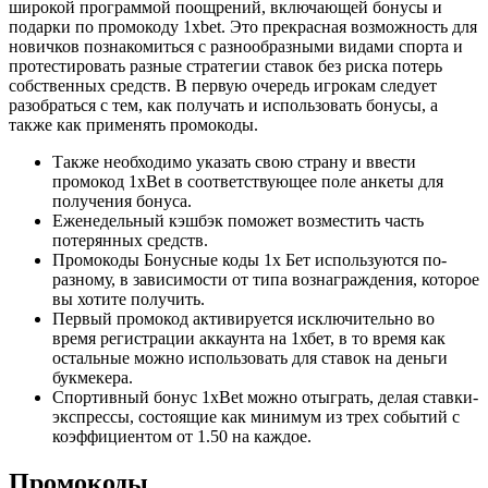
широкой программой поощрений, включающей бонусы и
подарки по промокоду 1xbet. Это прекрасная возможность для
новичков познакомиться с разнообразными видами спорта и
протестировать разные стратегии ставок без риска потерь
собственных средств. В первую очередь игрокам следует
разобраться с тем, как получать и использовать бонусы, а
также как применять промокоды.
Также необходимо указать свою страну и ввести
промокод 1xBet в соответствующее поле анкеты для
получения бонуса.
Еженедельный кэшбэк поможет возместить часть
потерянных средств.
Промокоды Бонусные коды 1х Бет используются по-
разному, в зависимости от типа вознаграждения, которое
вы хотите получить.
Первый промокод активируется исключительно во
время регистрации аккаунта на 1хбет, в то время как
остальные можно использовать для ставок на деньги
букмекера.
Спортивный бонус 1xBet можно отыграть, делая ставки-
экспрессы, состоящие как минимум из трех событий с
коэффициентом от 1.50 на каждое.
Промокоды