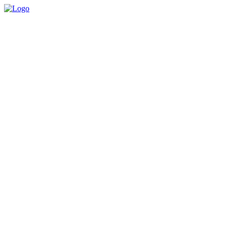
Skip
to
content