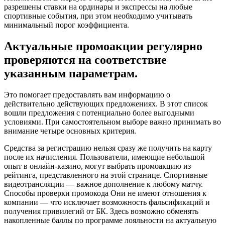
разрешены ставки на ординары и экспрессы на любые
спортивные события, при этом необходимо учитывать
минимальный порог коэффициента.
Актуальные промоакции регулярно
проверяются на соответствие
указанным параметрам.
Это помогает предоставлять вам информацию о
действительно действующих предложениях. В этот список
вошли предложения с потенциально более выгодными
условиями. При самостоятельном выборе важно принимать во
внимание четыре основных критерия.
Средства за регистрацию нельзя сразу же получить на карту
после их начисления. Пользователи, имеющие небольшой
опыт в онлайн-казино, могут выбрать промоакцию из
рейтинга, представленного на этой странице. Спортивные
видеотрансляции — важное дополнение к любому матчу.
Способы проверки промокода Они не имеют отношения к
компании — что исключает возможность фальсификаций и
получения привилегий от БК. Здесь возможно обменять
накопленные баллы по программе лояльности на актуальную