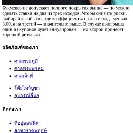
Букмекер не допускает полного покрытия рынка — но можно
сделать ставки на два из трех исходов. Чтобы снизить риски,
выбирайте события, где коэффициенты на два исхода меньше
3.00, а на третий — значительно выше. В случае выигрыша
один из купонов будет аннулирован — но второй принесет
хороший результат.
ผลิตภัณฑ์ของเรา
ศาลพระภูมิ
ศาลพระพรหม
ศาลเจ้าที่
โต๊ะไหว้บูชา
อุปกรณ์อื่นๆ
ติดต่อเรา
ที่อยู่ออฟฟิศ
สาขาราชพฤกษ์