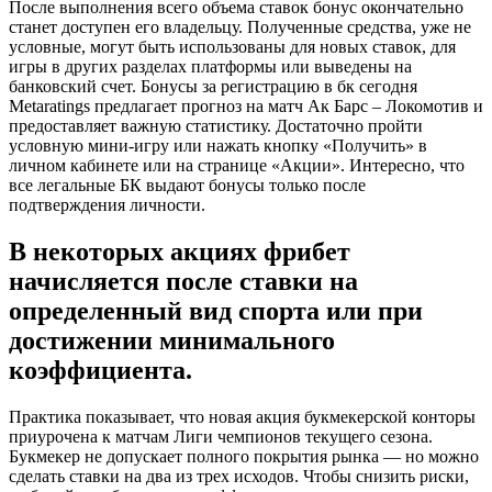
После выполнения всего объема ставок бонус окончательно
станет доступен его владельцу. Полученные средства, уже не
условные, могут быть использованы для новых ставок, для
игры в других разделах платформы или выведены на
банковский счет. Бонусы за регистрацию в бк сегодня
Metaratings предлагает прогноз на матч Ак Барс – Локомотив и
предоставляет важную статистику. Достаточно пройти
условную мини-игру или нажать кнопку «Получить» в
личном кабинете или на странице «Акции». Интересно, что
все легальные БК выдают бонусы только после
подтверждения личности.
В некоторых акциях фрибет
начисляется после ставки на
определенный вид спорта или при
достижении минимального
коэффициента.
Практика показывает, что новая акция букмекерской конторы
приурочена к матчам Лиги чемпионов текущего сезона.
Букмекер не допускает полного покрытия рынка — но можно
сделать ставки на два из трех исходов. Чтобы снизить риски,