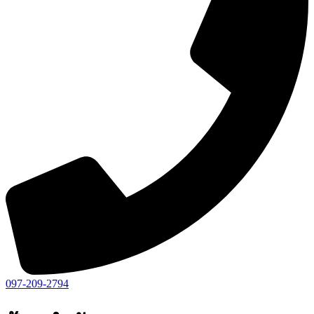
097-209-2794