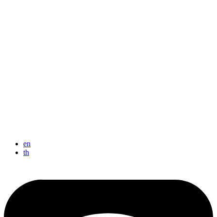
en
th