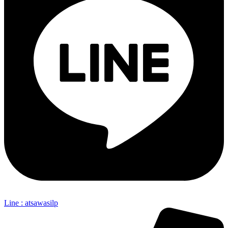
Line : atsawasilp