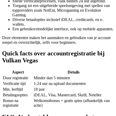
Snelle verificatieprocessen, vaak binnen 24 uur afgerond.
Toegang tot een uitgebreide speelomgeving met spellen van
topproviders zoals NetEnt, Microgaming en Evolution
Gaming.
Diverse betaalopties inclusief iDEAL, creditcards, en e-
wallets.
Een gebruiksvriendelijke interface, ook op mobiele apparaten.
Deze elementen maken het aanmaken en gebruiken van je account
soepel en overzichtelijk, zelfs voor beginners.
Quick facts over accountregistratie bij
Vulkan Vegas
Aspect
Details
Duur registratie
Minder dan 5 minuten
Verificatie tijd
1-24 uur na upload documenten
Min. leeftijd
18 jaar
Betalingsopties
iDEAL, Visa, Mastercard, Skrill, Neteller
Bonus na
Welkomstbonus + gratis spins (afhankelijk van
registratie
actie)