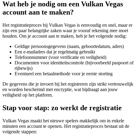
Wat heb je nodig om een Vulkan Vegas
account aan te maken?
Het registratieproces bij Vulkan Vegas is eenvoudig en snel, maar er
zijn een paar belangrijke zaken waar je vooraf rekening mee moet
houden. Om je account aan te maken, heb je het volgende nodig:
Geldige persoonsgegevens (naam, geboortedatum, adres)
Een e-mailadres dat je regelmatig gebruikt
Telefoonnummer (voor verificatie en veiligheid)
Documenten voor identiteitscontrole (bijvoorbeeld paspoort of
rijbewijs)
Eventueel een betaalmethode voor je eerste storting
De gegevens die je invoert bij het registreren zijn strikt vertrouwelijk
en worden beschermd met encryptie, wat bijdraagt aan jouw
veiligheid op het platform.
Stap voor stap: zo werkt de registratie
Vulkan Vegas maakt het nieuwe spelers makkelijk om in enkele
minuten een account te openen. Het registratieproces bestaat uit de
volgende stappen: