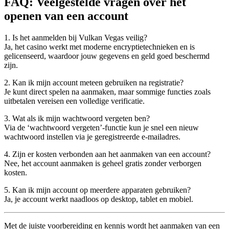
FAQ: Veelgestelde vragen over het
openen van een account
1. Is het aanmelden bij Vulkan Vegas veilig?
Ja, het casino werkt met moderne encryptietechnieken en is
gelicenseerd, waardoor jouw gegevens en geld goed beschermd
zijn.
2. Kan ik mijn account meteen gebruiken na registratie?
Je kunt direct spelen na aanmaken, maar sommige functies zoals
uitbetalen vereisen een volledige verificatie.
3. Wat als ik mijn wachtwoord vergeten ben?
Via de ‘wachtwoord vergeten’-functie kun je snel een nieuw
wachtwoord instellen via je geregistreerde e-mailadres.
4. Zijn er kosten verbonden aan het aanmaken van een account?
Nee, het account aanmaken is geheel gratis zonder verborgen
kosten.
5. Kan ik mijn account op meerdere apparaten gebruiken?
Ja, je account werkt naadloos op desktop, tablet en mobiel.
Met de juiste voorbereiding en kennis wordt het aanmaken van een