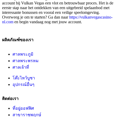
account bij Vulkan Vegas een vlot en betrouwbaar proces. Het is de
eerste stap naar het ontdekken van een uitgebreid spelaanbod met
interessante bonussen en vooral een veilige speelomgeving.
Overweeg je om te starten? Ga dan naar
https://vulkanvegascasino-
nl.com
en begin vandaag nog met jouw account.
ผลิตภัณฑ์ของเรา
ศาลพระภูมิ
ศาลพระพรหม
ศาลเจ้าที่
โต๊ะไหว้บูชา
อุปกรณ์อื่นๆ
ติดต่อเรา
ที่อยู่ออฟฟิศ
สาขาราชพฤกษ์