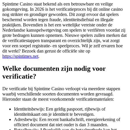
Spintime Casino staat bekend als een betrouwbare en veilige
gokomgeving. In 2026 is het verificatieproces bij dit online casino
nog strikter en grondiger geworden. Dit zorgt ervoor dat spelers
beschermd worden tegen fraude, identiteitsdiefstal en illegale
praktijken. Bovendien is het een wettelijke vereiste onder de
Nederlandse kansspelwetgeving om spelers te verifiëren voordat zij
grote bedragen kunnen opnemen. Nieuwe spelers zullen merken dat
de verificatiestappen transparant en overzichtelijk zijn, wat zorgt
voor een soepel registratie- en speelproces. Wil je zelf ervaren hoe
dit werkt? Bezoek dan gerust de officiële site op
https://spintimes.net
.
Welke documenten zijn nodig voor
verificatie?
De verificatie bij Spintime Casino verloopt via meerdere stappen
waarbij verschillende soorten documenten worden gevraagd.
Hieronder staan de meest voorkomende verificatiematerialen:
Identiteitsbewijs: Een geldig paspoort, rijbewijs of
identiteitskaart om je identiteit te bevestigen.
Adresbewijs: Een recent bankafschrift, energierekening of
officieel document dat niet ouder is dan 3 maanden.
Betaalbewijs: Afhankelijk van de betaalmethode kan het