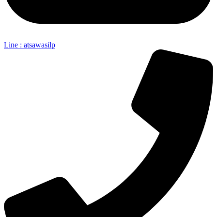
Line : atsawasilp