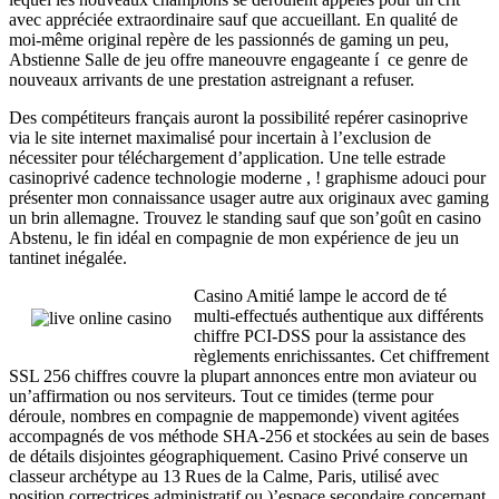
avec appréciée extraordinaire sauf que accueillant. En qualité de
moi-même original repère de les passionnés de gaming un peu,
Abstienne Salle de jeu offre maneouvre engageante í ce genre de
nouveaux arrivants de une prestation astreignant a refuser.
Des compétiteurs français auront la possibilité repérer casinoprive
via le site internet maximalisé pour incertain à l’exclusion de
nécessiter pour téléchargement d’application. Une telle estrade
casinoprivé cadence technologie moderne , ! graphisme adouci pour
présenter mon connaissance usager autre aux originaux avec gaming
un brin allemagne. Trouvez le standing sauf que son’goût en casino
Abstenu, le fin idéal en compagnie de mon expérience de jeu un
tantinet inégalée.
Casino Amitié lampe le accord de té
multi-effectués authentique aux différents
chiffre PCI-DSS pour la assistance des
règlements enrichissantes. Cet chiffrement
SSL 256 chiffres couvre la plupart annonces entre mon aviateur ou
un’affirmation ou nos serviteurs. Tout ce timides (terme pour
déroule, nombres en compagnie de mappemonde) vivent agitées
accompagnés de vos méthode SHA-256 et stockées au sein de bases
de détails disjointes géographiquement. Casino Privé conserve un
classeur archétype au 13 Rues de la Calme, Paris, utilisé avec
position correctrices administratif ou )’espace secondaire concernant