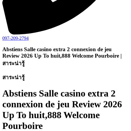
097-209-2794
Abstiens Salle casino extra 2 connexion de jeu
Review 2026 Up To huit,888 Welcome Pourboire |
สาระน่ารู้
สาระน่ารู้
Abstiens Salle casino extra 2
connexion de jeu Review 2026
Up To huit,888 Welcome
Pourboire