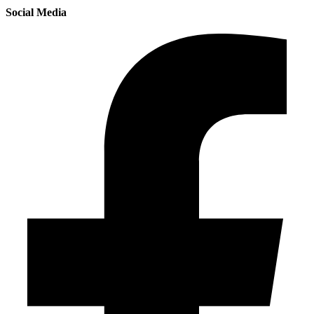
Social Media