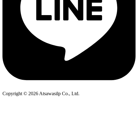
Copyright © 2026 Atsawasilp Co., Ltd.