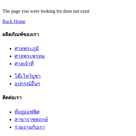
The page you were looking for does not exist
Back Home
ผลิตภัณฑ์ของเรา
ศาลพระภูมิ
ศาลพระพรหม
ศาลเจ้าที่
โต๊ะไหว้บูชา
อุปกรณ์อื่นๆ
ติดต่อเรา
ที่อยู่ออฟฟิศ
สาขาราชพฤกษ์
ร่วมงานกับเรา