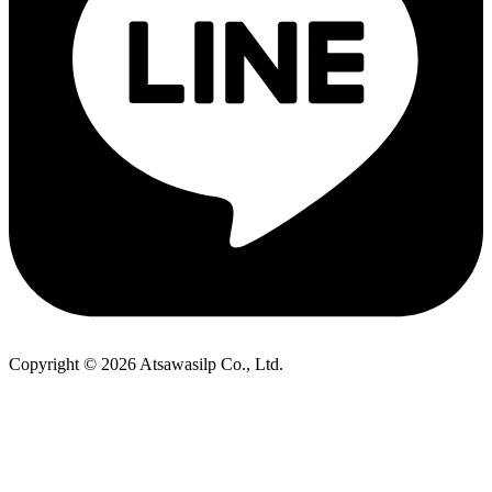
Copyright © 2026 Atsawasilp Co., Ltd.