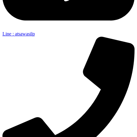
Line : atsawasilp