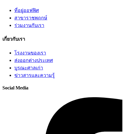
ที่อยู่ออฟฟิศ
สาขาราชพฤกษ์
ร่วมงานกับเรา
เกี่ยวกับเรา
โรงงานของเรา
ส่งออกต่างประเทศ
บูรณะศาลเก่า
ข่าวสารและความรู้
Social Media