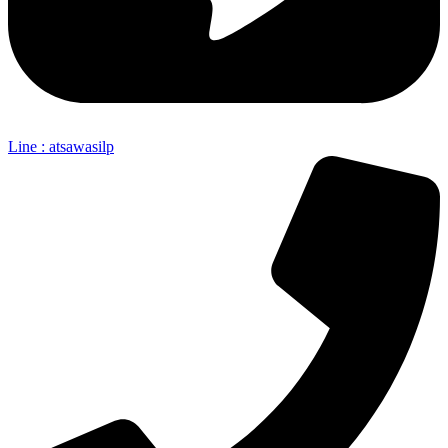
Line : atsawasilp