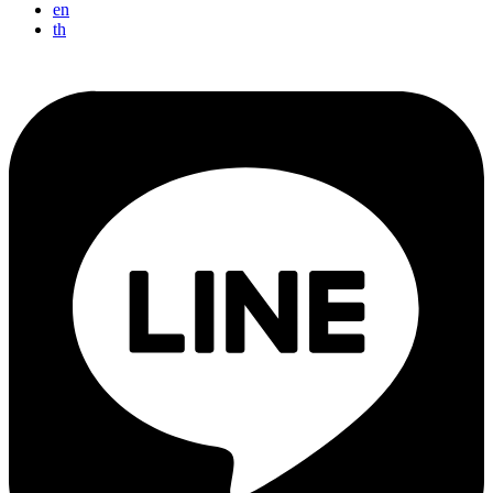
en
th