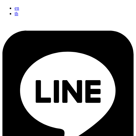
en
th