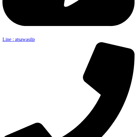
Line : atsawasilp