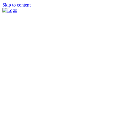
Skip to content