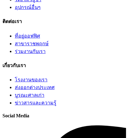
อุปกรณ์อื่นๆ
ติดต่อเรา
ที่อยู่ออฟฟิศ
สาขาราชพฤกษ์
ร่วมงานกับเรา
เกี่ยวกับเรา
โรงงานของเรา
ส่งออกต่างประเทศ
บูรณะศาลเก่า
ข่าวสารและความรู้
Social Media