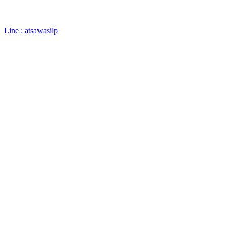
Line : atsawasilp