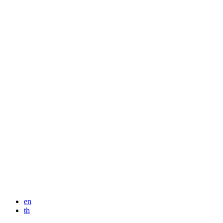
en
th