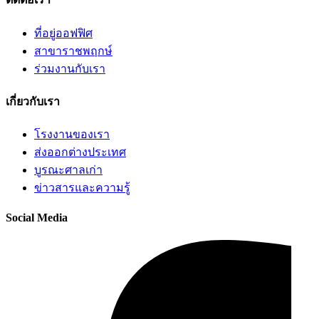
ที่อยู่ออฟฟิศ
สาขาราชพฤกษ์
ร่วมงานกับเรา
เกี่ยวกับเรา
โรงงานของเรา
ส่งออกต่างประเทศ
บูรณะศาลเก่า
ข่าวสารและความรู้
Social Media