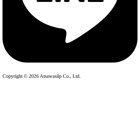
Copyright © 2026 Atsawasilp Co., Ltd.