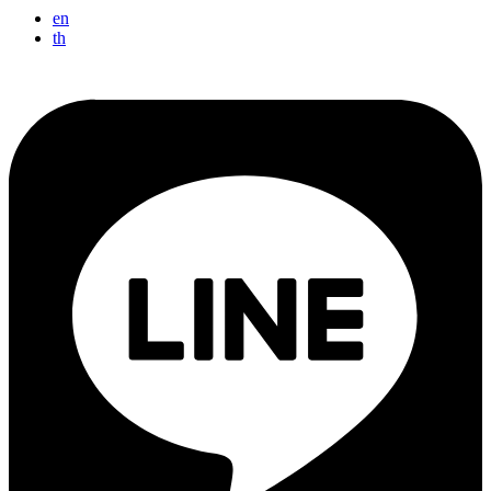
en
th