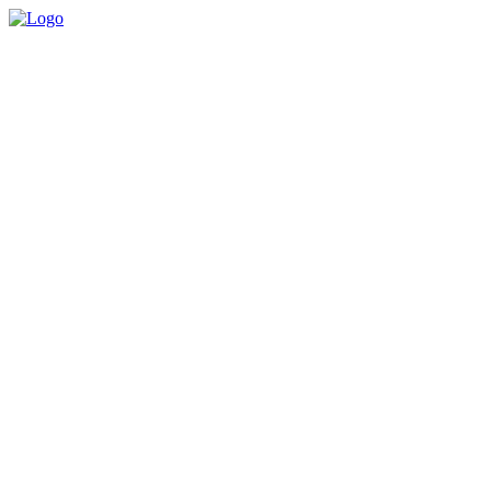
Skip
to
content