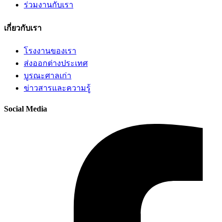
ร่วมงานกับเรา
เกี่ยวกับเรา
โรงงานของเรา
ส่งออกต่างประเทศ
บูรณะศาลเก่า
ข่าวสารและความรู้
Social Media