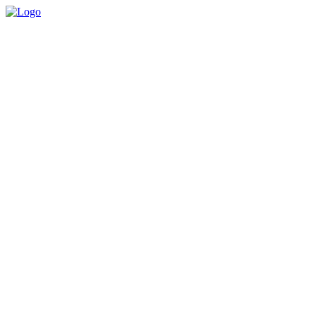
Skip
to
content