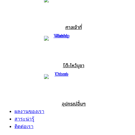
ศาลเจ้าที่
โต๊ะไหว้บูชา
อุปกรณ์อื่นๆ
ผลงานของเรา
สาระน่ารู้
ติดต่อเรา