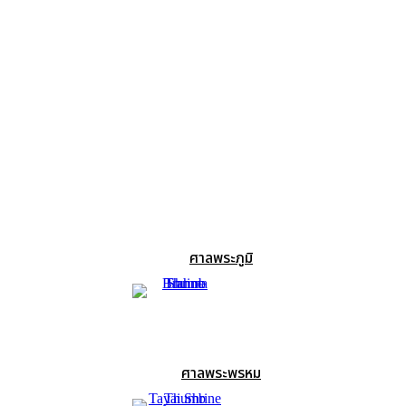
ศาลพระภูมิ
ศาลพระพรหม