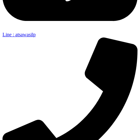
Line : atsawasilp